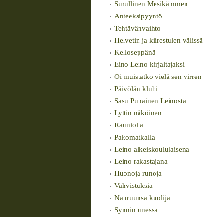
Surullinen Mesikämmen
Anteeksipyyntö
Tehtävänvaihto
Helvetin ja kiirestulen välissä
Kelloseppänä
Eino Leino kirjaltajaksi
Oi muistatko vielä sen virren
Päivölän klubi
Sasu Punainen Leinosta
Lyttin näköinen
Rauniolla
Pakomatkalla
Leino alkeiskoululaisena
Leino rakastajana
Huonoja runoja
Vahvistuksia
Nauruunsa kuolija
Synnin unessa