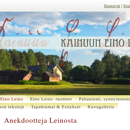
Jäsensivut
|
Seu
Eino Leino
Eino Leino -tuotteet
Paltaniemi, synnyinseut
non tekstejä
Tapahtumat & Esitykset
Kuvagalleria
Anekdootteja Leinosta