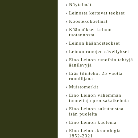
Näytelmät
Leinosta kertovat teokset
Koostekokoelmat
Käännökset Leinon
tuotannosta
Leinon käännösteokset
Leinon runojen sävellykset
Eino Leinon runoihin tehtyjä
äänilevyjä
Eräs tilinteko. 25 vuotta
runoilijana
Muistomerkit
Eino Leinon vähemmän
tunnettuja proosakatkelmia
Eino Leinon sukutaustaa
isän puolelta
Eino Leinon kuolema
Eino Leino -kronologia
1852-2021