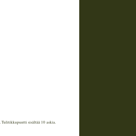
. Tulitikkupuntti sisältää 10 askia.