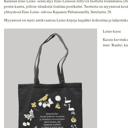
Kainuun Eino Leino -seura myy Eino Leinoon liittyviä tuotteita toimintansa yll
postin kautta, jolloin tilauksiin lisätään postikulut. Tuotteita on myynnissä kesä
yhteydessä Eino Leino -talossa Kajaanin Paltaniemellä, Sutelantie 28.
Myynnissä on myös antikvaarisia Leino-kirjoja laajahko kokoelma ja lahjoitukse
Leino-kassi
Kassin kuvituks
runo 'Rauha', k