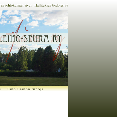
ran johtokunnan sivut
|
Hallituksen tiedotesivu
u
Eino Leinon runoja