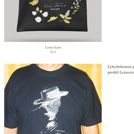
Leino-kassi
25 €
Lyhythihainen p
profiili Leinost