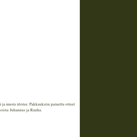
 ja musta irtotee. Pakkauksiin painettu otteet
oista Juhannus ja Rauha.