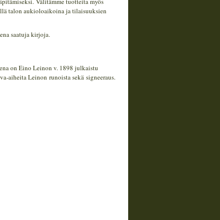
äpitämiseksi. Välitämme tuotteita myös
llä talon aukioloaikoina ja tilaisuuksien
na saatuja kirjoja.
ena on Eino Leinon v. 1898 julkaistu
uva-aiheita Leinon runoista sekä signeeraus.