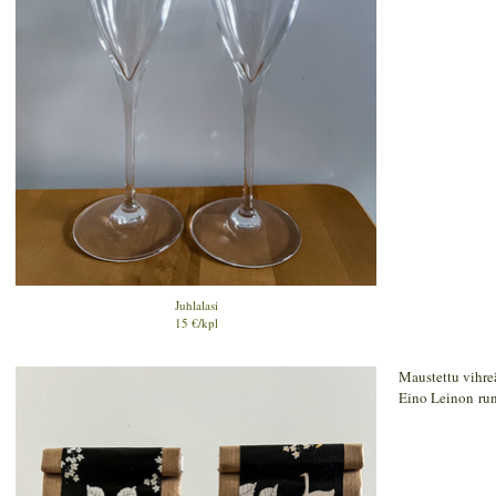
Juhlalasi
15 €/kpl
Maustettu vihreä
Eino Leinon run