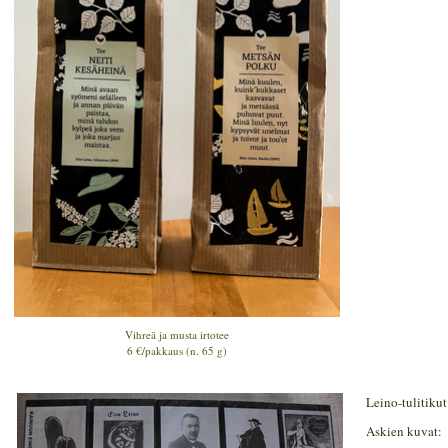
Vihreä ja musta irtotee
6 €/pakkaus (n. 65 g)
Leino-tulitikut
Askien kuvat: