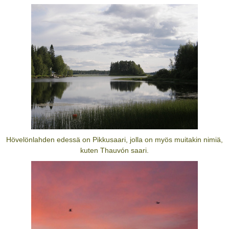
Hövelönlahden edessä on Pikkusaari, jolla on myös muitakin nimiä,
kuten Thauvón saari.