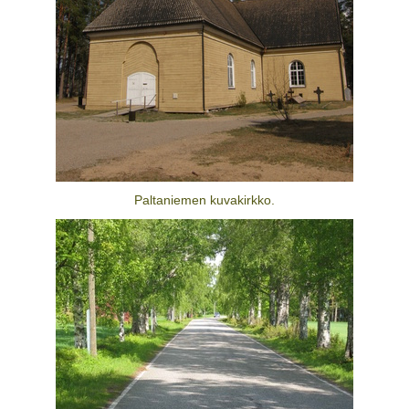
Paltaniemen kuvakirkko.