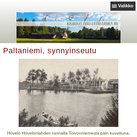
Valikko
Paltaniemi, synnyinseutu
Hövelö Hövelönlahden rannalla Toivonniemestä päin kuvattuna.