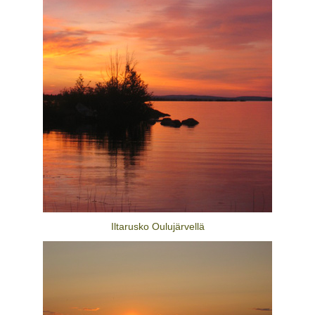
Iltarusko Oulujärvellä