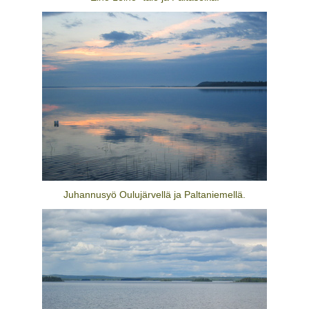
Juhannusyö Oulujärvellä ja Paltaniemellä.