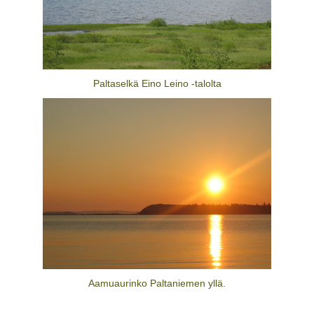
Paltaselkä Eino Leino -talolta
Aamuaurinko Paltaniemen yllä.