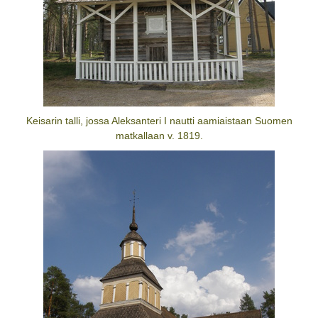
Keisarin talli, jossa Aleksanteri I nautti aamiaistaan Suomen
matkallaan v. 1819.