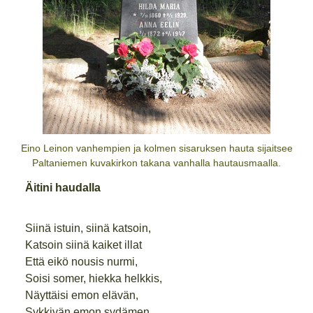
Eino Leinon vanhempien ja kolmen sisaruksen hauta sijaitsee
Paltaniemen kuvakirkon takana vanhalla hautausmaalla.
Äitini haudalla
Siinä istuin, siinä katsoin,
Katsoin siinä kaiket illat
Että eikö nousis nurmi,
Soisi somer, hiekka helkkis,
Näyttäisi emon elävän,
Sykkivän emon sydämen.