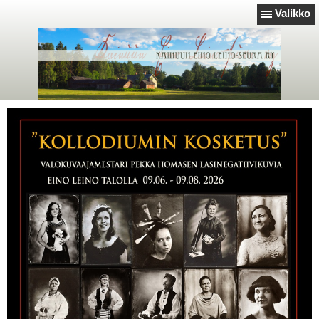
Valikko