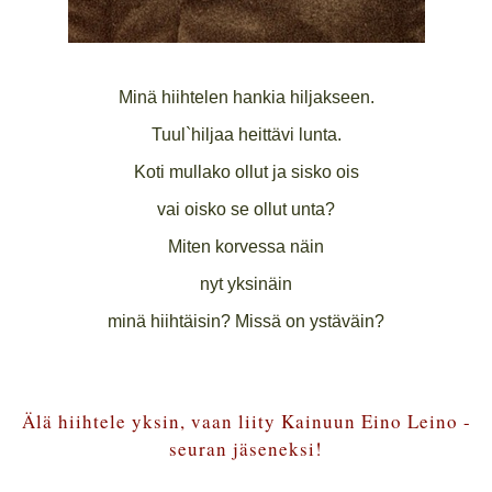
Minä hiihtelen hankia hiljakseen.
Tuul`hiljaa heittävi lunta.
Koti mullako ollut ja sisko ois
vai oisko se ollut unta?
Miten korvessa näin
nyt yksinäin
minä hiihtäisin? Missä on ystäväin?
Älä hiihtele yksin, vaan liity Kainuun Eino Leino -
seuran jäseneksi!