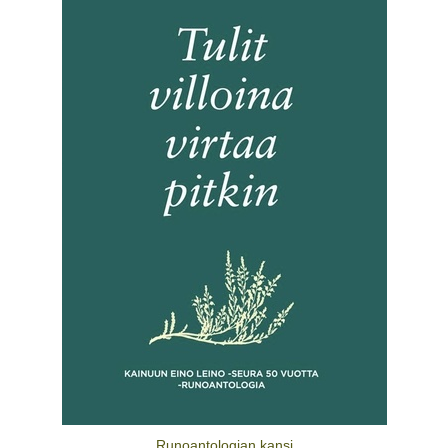
Runoantologian kansi