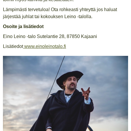
Lämpimästi tervetuloa! Ota rohkeasti yhteyttä jos haluat
järjestää juhlat tai kokouksen Leino -talolla.
Osoite ja lisätiedot
Eino Leino -talo Sutelantie 28, 87850 Kajaani
Lisätiedot
www.einoleinotalo.fi