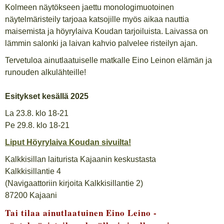
Kolmeen näytökseen jaettu monologimuotoinen
näytelmäristeily tarjoaa katsojille myös aikaa nauttia
maisemista ja höyrylaiva Koudan tarjoiluista. Laivassa on
lämmin salonki ja laivan kahvio palvelee risteilyn ajan.
Tervetuloa ainutlaatuiselle matkalle Eino Leinon elämän ja
runouden alkulähteille!
Esitykset kesällä 2025
La 23.8. klo 18-21
Pe 29.8. klo 18-21
Liput Höyrylaiva Koudan sivuilta!
Kalkkisillan laiturista Kajaanin keskustasta
Kalkkisillantie 4
(Navigaattoriin kirjoita Kalkkisillantie 2)
87200 Kajaani
Tai tilaa ainutlaatuinen Eino Leino -