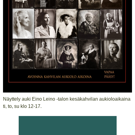
Näyttely auki Eino Leino -talon kesäkahvilan aukioloaikaina
ti, to, su klo 12-17.