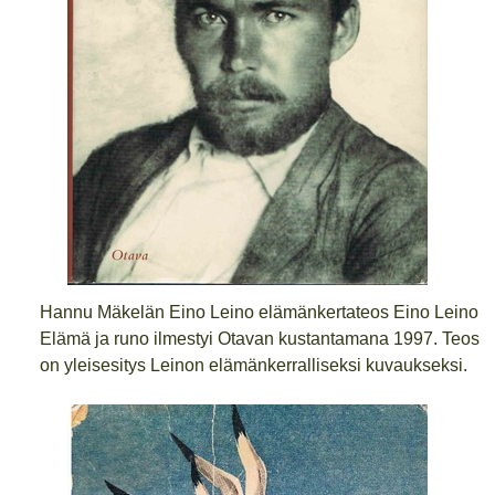
Hannu Mäkelän Eino Leino elämänkertateos Eino Leino
Elämä ja runo ilmestyi Otavan kustantamana 1997. Teos
on yleisesitys Leinon elämänkerralliseksi kuvaukseksi.