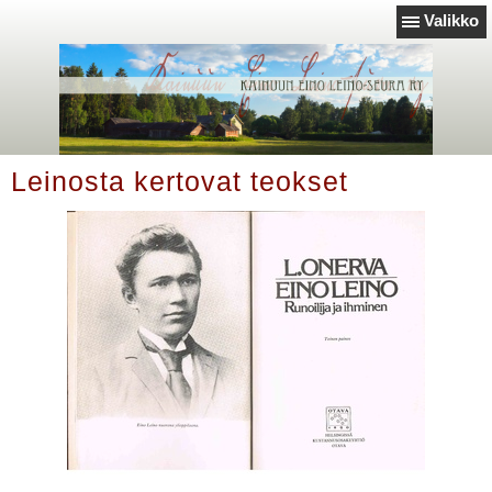
Valikko
Leinosta kertovat teokset