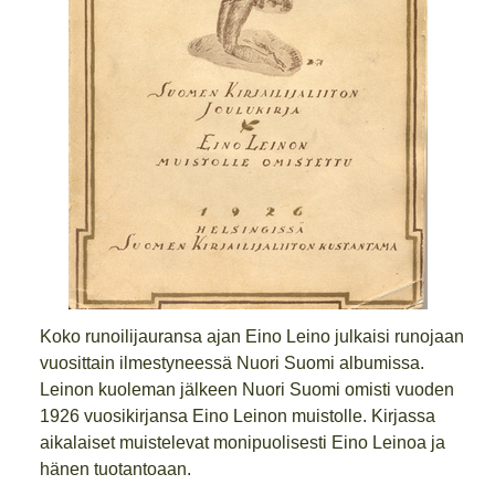
Koko runoilijauransa ajan Eino Leino julkaisi runojaan
vuosittain ilmestyneessä Nuori Suomi albumissa.
Leinon kuoleman jälkeen Nuori Suomi omisti vuoden
1926 vuosikirjansa Eino Leinon muistolle. Kirjassa
aikalaiset muistelevat monipuolisesti Eino Leinoa ja
hänen tuotantoaan.