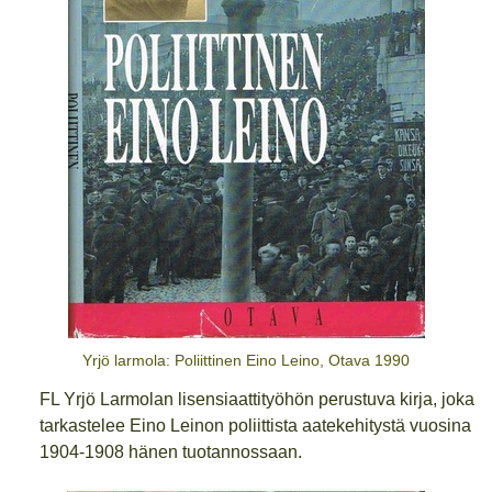
Yrjö larmola: Poliittinen Eino Leino, Otava 1990
FL Yrjö Larmolan lisensiaattityöhön perustuva kirja, joka
tarkastelee Eino Leinon poliittista aatekehitystä vuosina
1904-1908 hänen tuotannossaan.