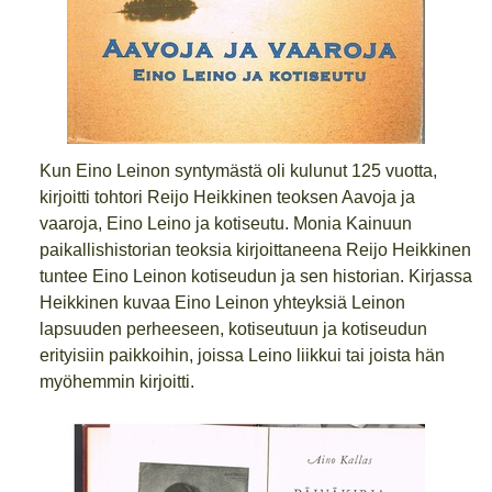
Kun Eino Leinon syntymästä oli kulunut 125 vuotta,
kirjoitti tohtori Reijo Heikkinen teoksen Aavoja ja
vaaroja, Eino Leino ja kotiseutu. Monia Kainuun
paikallishistorian teoksia kirjoittaneena Reijo Heikkinen
tuntee Eino Leinon kotiseudun ja sen historian. Kirjassa
Heikkinen kuvaa Eino Leinon yhteyksiä Leinon
lapsuuden perheeseen, kotiseutuun ja kotiseudun
erityisiin paikkoihin, joissa Leino liikkui tai joista hän
myöhemmin kirjoitti.