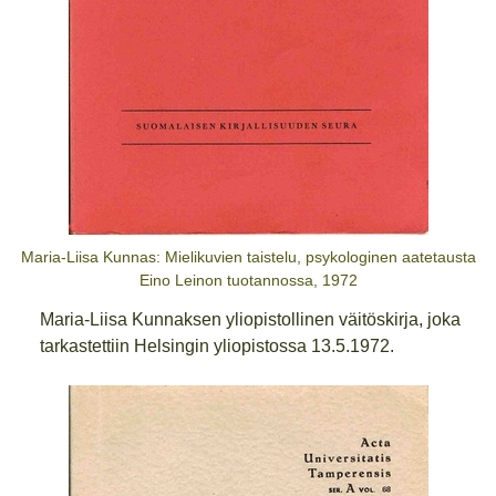
Maria-Liisa Kunnas: Mielikuvien taistelu, psykologinen aatetausta
Eino Leinon tuotannossa, 1972
Maria-Liisa Kunnaksen yliopistollinen väitöskirja, joka
tarkastettiin Helsingin yliopistossa 13.5.1972.