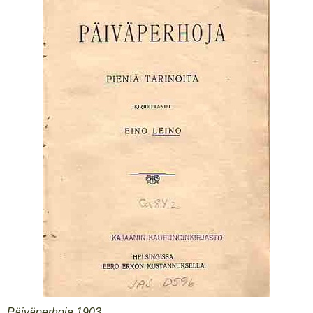
Päiväperhoja 1903