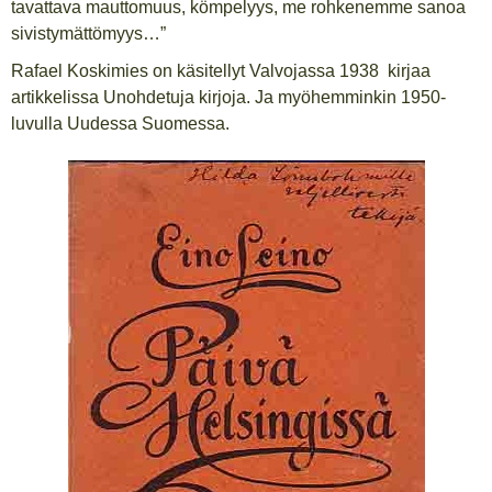
tavattava mauttomuus, kömpelyys, me rohkenemme sanoa
sivistymättömyys…”
Rafael Koskimies on käsitellyt Valvojassa 1938 kirjaa
artikkelissa Unohdetuja kirjoja. Ja myöhemminkin 1950-
luvulla Uudessa Suomessa.