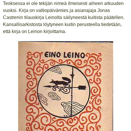
Teoksessa ei ole tekijän nimeä ilmeisesti aiheen arkuuden
vuoksi. Kirja on valtiopäivämies ja asianajaja Jonas
Castrenin tilauskirja Leinolta säilyneestä kuitista päätellen.
Kansallisarkistosta löytyneen kuitin perusteella tiedetään,
että kirja on Leinon kirjoittama.