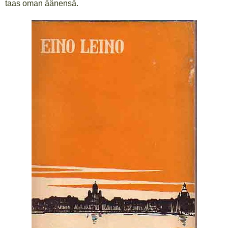
taas oman äänensä.