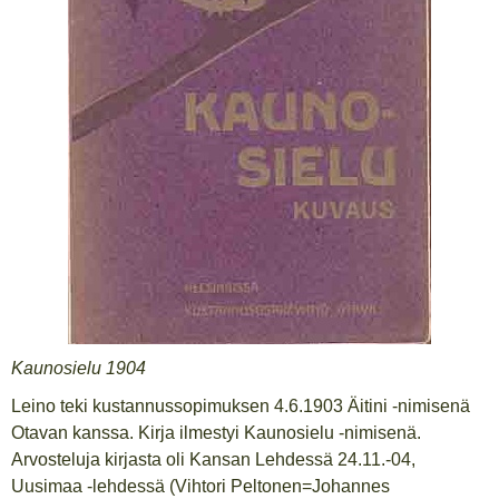
Kaunosielu 1904
Leino teki kustannussopimuksen 4.6.1903 Äitini -nimisenä
Otavan kanssa. Kirja ilmestyi Kaunosielu -nimisenä.
Arvosteluja kirjasta oli Kansan Lehdessä 24.11.-04,
Uusimaa -lehdessä (Vihtori Peltonen=Johannes