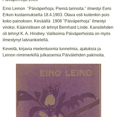
Eino Leinon "Päiväperhoja. Pieniä tarinoita." ilmestyi Eero
Erkon kustannuksella 18.4.1903. Otava osti kuitenkin pois
koko painoksen. Keväällä 1908 "Päiväperhoja" ilmestyi
viroksi. Käännöksen oli tehnyt Bernhard Linde. Kansilehden
oli tehnyt K. A. Hindrey. Valikoima Päiväperhoista on myös
ilmestynyt latviankielellä.
Keveitä, kirjavia mielentuomia tunnelmia, ajatuksia ja
Leinon nimimerkillä julkaisemia Päivälehden pakinoita.