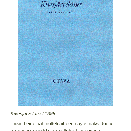
Kivesjärveläiset 1898
Ensin Leino hahmotteli aiheen näytelmäksi Joulu.
Samanaikaisesti hän käsitteli sitä proosana