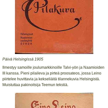
Päivä Helsingissä 1905
Ilmestyy samoille joulumarkkinoille Talvi-yön ja Naamioiden
III kanssa. Pieni pilaileva ja pirteä proosateos, jossa Leino
piirtelee huvittavia ja kekseliäitä tilannekuvia Helsingistä.
Muistuttaa pakinoitsija Teemun tekstiä.