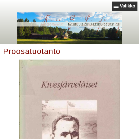
Valikko
Proosatuotanto