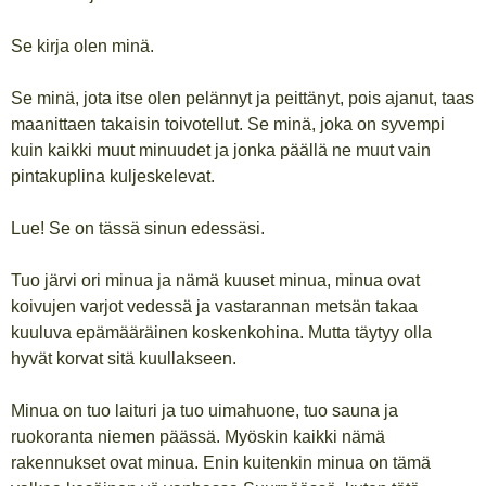
Se kirja olen minä.
Se minä, jota itse olen pelännyt ja peittänyt, pois ajanut, taas
maanittaen takaisin toivotellut. Se minä, joka on syvempi
kuin kaikki muut minuudet ja jonka päällä ne muut vain
pintakuplina kuljeskelevat.
Lue! Se on tässä sinun edessäsi.
Tuo järvi ori minua ja nämä kuuset minua, minua ovat
koivujen varjot vedessä ja vastarannan metsän takaa
kuuluva epämääräinen koskenkohina. Mutta täytyy olla
hyvät korvat sitä kuullakseen.
Minua on tuo laituri ja tuo uimahuone, tuo sauna ja
ruokoranta niemen päässä. Myöskin kaikki nämä
rakennukset ovat minua. Enin kuitenkin minua on tämä