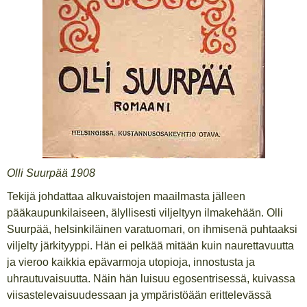
Olli Suurpää 1908
Tekijä johdattaa alkuvaistojen maailmasta jälleen
pääkaupunkilaiseen, älyllisesti viljeltyyn ilmakehään. Olli
Suurpää, helsinkiläinen varatuomari, on ihmisenä puhtaaksi
viljelty järkityyppi. Hän ei pelkää mitään kuin naurettavuutta
ja vieroo kaikkia epävarmoja utopioja, innostusta ja
uhrautuvaisuutta. Näin hän luisuu egosentrisessä, kuivassa
viisastelevaisuudessaan ja ympäristöään erittelevässä