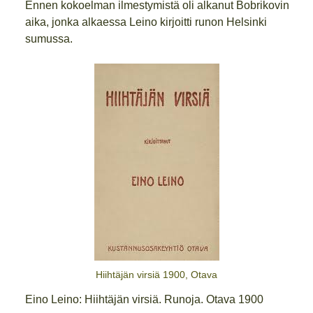
Ennen kokoelman ilmestymistä oli alkanut Bobrikovin
aika, jonka alkaessa Leino kirjoitti runon Helsinki
sumussa.
Hiihtäjän virsiä 1900, Otava
Eino Leino: Hiihtäjän virsiä. Runoja. Otava 1900