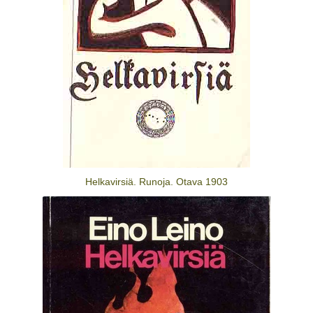
Helkavirsiä. Runoja. Otava 1903