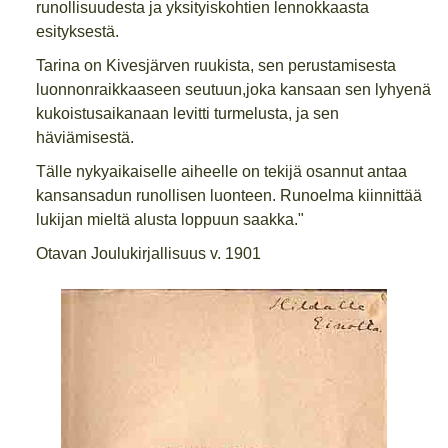
runollisuudesta ja yksityiskohtien lennokkaasta
esityksestä.
Tarina on Kivesjärven ruukista, sen perustamisesta
luonnonraikkaaseen seutuun,joka kansaan sen lyhyenä
kukoistusaikanaan levitti turmelusta, ja sen
häviämisestä.
Tälle nykyaikaiselle aiheelle on tekijä osannut antaa
kansansadun runollisen luonteen. Runoelma kiinnittää
lukijan mieltä alusta loppuun saakka."
Otavan Joulukirjallisuus v. 1901