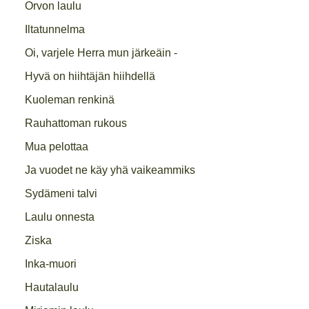
Orvon laulu
Iltatunnelma
Oi, varjele Herra mun järkeäin -
Hyvä on hiihtäjän hiihdellä
Kuoleman renkinä
Rauhattoman rukous
Mua pelottaa
Ja vuodet ne käy yhä vaikeammiks
Sydämeni talvi
Laulu onnesta
Ziska
Inka-muori
Hautalaulu