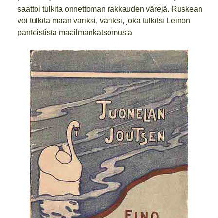
saattoi tulkita onnettoman rakkauden värejä. Ruskean
voi tulkita maan väriksi, väriksi, joka tulkitsi Leinon
panteistista maailmankatsomusta