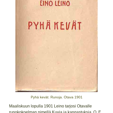
Pyhä kevät. Runoja. Otava 1901
Maaliskuun lopulla 1901 Leino tarjosi Otavalle
runokokoelman nimellä Kuvia ja kangastuksia. O. E.