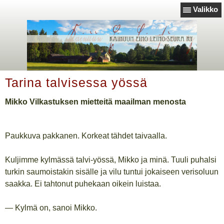
Valikko
Tarina talvisessa yössä
Mikko Vilkastuksen mietteitä maailman menosta
Paukkuva pakkanen. Korkeat tähdet taivaalla.
Kuljimme kylmässä talvi-yössä, Mikko ja minä. Tuuli puhalsi
turkin saumoistakin sisälle ja vilu tuntui jokaiseen verisoluun
saakka. Ei tahtonut puhekaan oikein luistaa.
— Kylmä on, sanoi Mikko.