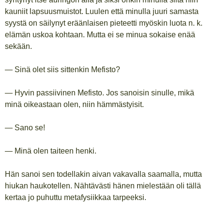
kauniit lapsuusmuistot. Luulen että minulla juuri samasta
syystä on säilynyt eräänlaisen pieteetti myöskin luota n. k.
elämän uskoa kohtaan. Mutta ei se minua sokaise enää
sekään.
— Sinä olet siis sittenkin Mefisto?
— Hyvin passiivinen Mefisto. Jos sanoisin sinulle, mikä
minä oikeastaan olen, niin hämmästyisit.
— Sano se!
— Minä olen taiteen henki.
Hän sanoi sen todellakin aivan vakavalla saamalla, mutta
hiukan haukotellen. Nähtävästi hänen mielestään oli tällä
kertaa jo puhuttu metafysiikkaa tarpeeksi.