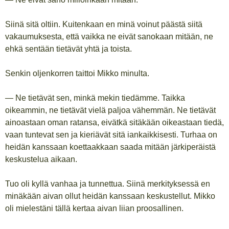
Siinä sitä oltiin. Kuitenkaan en minä voinut päästä siitä
vakaumuksesta, että vaikka ne eivät sanokaan mitään, ne
ehkä sentään tietävät yhtä ja toista.
Senkin oljenkorren taittoi Mikko minulta.
— Ne tietävät sen, minkä mekin tiedämme. Taikka
oikeammin, ne tietävät vielä paljoa vähemmän. Ne tietävät
ainoastaan oman ratansa, eivätkä sitäkään oikeastaan tiedä,
vaan tuntevat sen ja kieriävät sitä iankaikkisesti. Turhaa on
heidän kanssaan koettaakkaan saada mitään järkiperäistä
keskustelua aikaan.
Tuo oli kyllä vanhaa ja tunnettua. Siinä merkityksessä en
minäkään aivan ollut heidän kanssaan keskustellut. Mikko
oli mielestäni tällä kertaa aivan liian proosallinen.