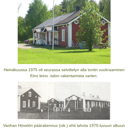
Heinäkuussa 1975 oli seurassa selvittelyn alla tontin vuokraaminen
Eino leino -talon rakentamista varten.
Vanhan Hövelön päärakennus (oik.) ehti lahota 1970-luvuun alkuun