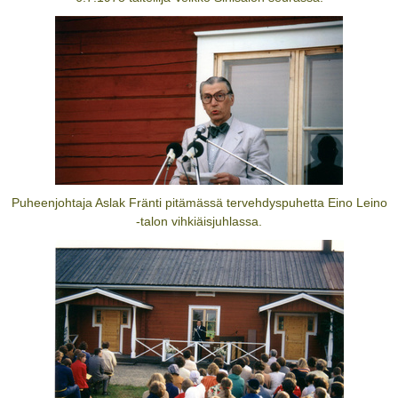
Puheenjohtaja Aslak Fränti pitämässä tervehdyspuhetta Eino Leino
-talon vihkiäisjuhlassa.