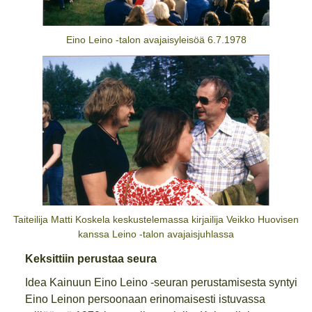
Eino Leino -talon avajaisyleisöä 6.7.1978
Taiteilija Matti Koskela keskustelemassa kirjailija Veikko Huovisen
kanssa Leino -talon avajaisjuhlassa
Keksittiin perustaa seura
Idea Kainuun Eino Leino -seuran perustamisesta syntyi
Eino Leinon persoonaan erinomaisesti istuvassa