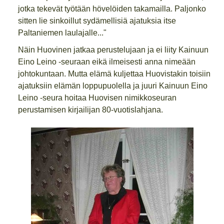
jotka tekevät työtään hövelöiden takamailla. Paljonko
sitten lie sinkoillut sydämellisiä ajatuksia itse
Paltaniemen laulajalle..."
Näin Huovinen jatkaa perustelujaan ja ei liity Kainuun
Eino Leino -seuraan eikä ilmeisesti anna nimeään
johtokuntaan. Mutta elämä kuljettaa Huovistakin toisiin
ajatuksiin elämän loppupuolella ja juuri Kainuun Eino
Leino -seura hoitaa Huovisen nimikkoseuran
perustamisen kirjailijan 80-vuotislahjana.