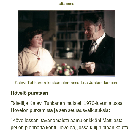
tultaessa.
Kalevi Tuhkanen keskustelemassa Lea Jankon kanssa.
Hövelö puretaan
Taiteilija Kalevi Tuhkanen muisteli 1970-luvun alussa
Hövelön purkamista ja sen seurausvaikutuksia:
"Kävellessäni tavanomaista aamulenkkiäni Mattilasta
pellon piennarta kohti Hövelöä, jossa kuljin pihan kautta