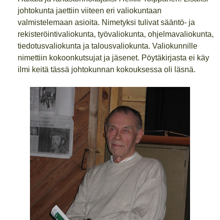
johtokunta jaettiin viiteen eri valiokuntaan
valmistelemaan asioita. Nimetyksi tulivat sääntö- ja
rekisteröintivaliokunta, työvaliokunta, ohjelmavaliokunta,
tiedotusvaliokunta ja talousvaliokunta. Valiokunnille
nimettiin kokoonkutsujat ja jäsenet. Pöytäkirjasta ei käy
ilmi keitä tässä johtokunnan kokouksessa oli läsnä.