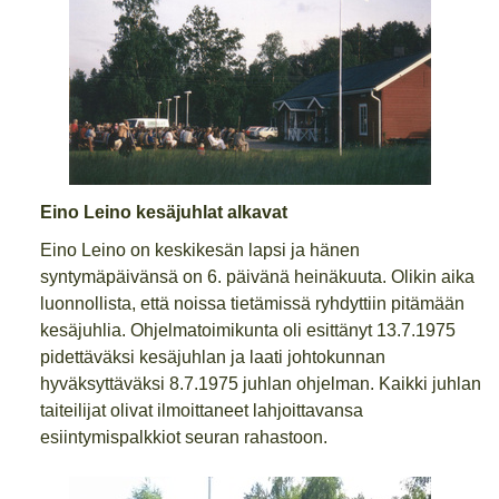
Eino Leino kesäjuhlat alkavat
Eino Leino on keskikesän lapsi ja hänen
syntymäpäivänsä on 6. päivänä heinäkuuta. Olikin aika
luonnollista, että noissa tietämissä ryhdyttiin pitämään
kesäjuhlia. Ohjelmatoimikunta oli esittänyt 13.7.1975
pidettäväksi kesäjuhlan ja laati johtokunnan
hyväksyttäväksi 8.7.1975 juhlan ohjelman. Kaikki juhlan
taiteilijat olivat ilmoittaneet lahjoittavansa
esiintymispalkkiot seuran rahastoon.