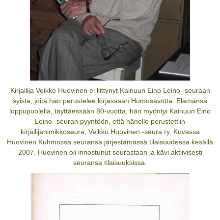
Kirjailija Veikko Huovinen ei liittynyt Kainuun Eino Leino -seuraan
syistä, joita hän perustelee kirjassaan Humusavotta. Elämänsä
loppupuolella, täyttäessään 80-vuotta, hän myöntyi Kainuun Eino
Leino -seuran pyyntöön, että hänelle perustettiin
kirjailijanimikkoseura, Veikko Huovinen -seura ry. Kuvassa
Huovinen Kuhmossa seuransa järjestämässä tilaisuudessa kesällä
2007. Huovinen oli innostunut seurastaan ja kävi aktiivisesti
seuransa tilaisuuksissa.