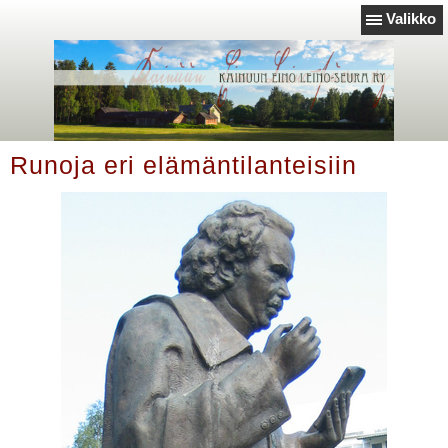
Valikko
Runoja eri elämäntilanteisiin