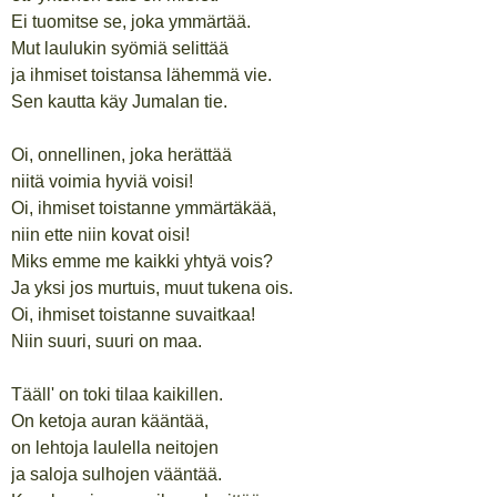
Ei tuomitse se, joka ymmärtää.
Mut laulukin syömiä selittää
ja ihmiset toistansa lähemmä vie.
Sen kautta käy Jumalan tie.
Oi, onnellinen, joka herättää
niitä voimia hyviä voisi!
Oi, ihmiset toistanne ymmärtäkää,
niin ette niin kovat oisi!
Miks emme me kaikki yhtyä vois?
Ja yksi jos murtuis, muut tukena ois.
Oi, ihmiset toistanne suvaitkaa!
Niin suuri, suuri on maa.
Tääll' on toki tilaa kaikillen.
On ketoja auran kääntää,
on lehtoja laulella neitojen
ja saloja sulhojen vääntää.