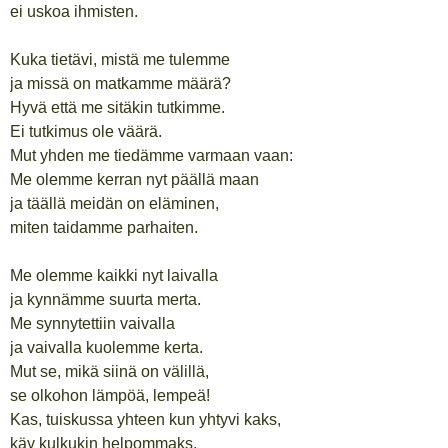
ei uskoa ihmisten.
Kuka tietävi, mistä me tulemme
ja missä on matkamme määrä?
Hyvä että me sitäkin tutkimme.
Ei tutkimus ole väärä.
Mut yhden me tiedämme varmaan vaan:
Me olemme kerran nyt päällä maan
ja täällä meidän on eläminen,
miten taidamme parhaiten.
Me olemme kaikki nyt laivalla
ja kynnämme suurta merta.
Me synnytettiin vaivalla
ja vaivalla kuolemme kerta.
Mut se, mikä siinä on välillä,
se olkohon lämpöä, lempeä!
Kas, tuiskussa yhteen kun yhtyvi kaks,
käy kulkukin helpommaks.