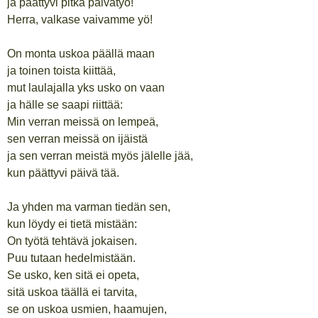
ja päättyvi pitkä päivätyö!
Herra, valkase vaivamme yö!
On monta uskoa päällä maan
ja toinen toista kiittää,
mut laulajalla yks usko on vaan
ja hälle se saapi riittää:
Min verran meissä on lempeä,
sen verran meissä on ijäistä
ja sen verran meistä myös jälelle jää,
kun päättyvi päivä tää.
Ja yhden ma varman tiedän sen,
kun löydy ei tietä mistään:
On työtä tehtävä jokaisen.
Puu tutaan hedelmistään.
Se usko, ken sitä ei opeta,
sitä uskoa täällä ei tarvita,
se on uskoa usmien, haamujen,