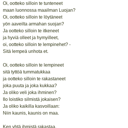
Oi, ootteko silloin te tunteneet
maan luonnossa maailman Luojan?
Oi, ootteko silloin te löytäneet
yön aaveilta armahan suojan?
Ja ootteko silloin te itkeneet
ja hyviä olleet ja hymyilleet,
oi, ootteko silloin te lempinehet? -
Sitä lempeä unhota et.
Oi, ootteko silloin te lempineet
sitä tyttöä tummatukkaa
ja ootteko silloin te rakastaneet
joka puuta ja joka kukkaa?
Ja oliko veli joka ihminen?
Ilo loistiko silmistä jokaisen?
Ja oliko kaikilla kasvoillaan:
Niin kaunis, kaunis on maa.
Ken yhtä ihmistä rakastaa,