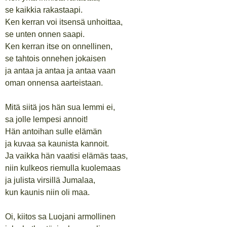
se kaikkia rakastaapi.
Ken kerran voi itsensä unhoittaa,
se unten onnen saapi.
Ken kerran itse on onnellinen,
se tahtois onnehen jokaisen
ja antaa ja antaa ja antaa vaan
oman onnensa aarteistaan.
Mitä siitä jos hän sua lemmi ei,
sa jolle lempesi annoit!
Hän antoihan sulle elämän
ja kuvaa sa kaunista kannoit.
Ja vaikka hän vaatisi elämäs taas,
niin kulkeos riemulla kuolemaas
ja julista virsillä Jumalaa,
kun kaunis niin oli maa.
Oi, kiitos sa Luojani armollinen