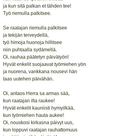
ja kun sitä palkan et tähden tee!
Työ riemulla palkitsee.
Se raatajan riemulla palkitsee
ja tekijän terveydellä,
työ himoja huonoja hillitsee
niin puhtaalla sydämellä.
Oi, rauhaa päätetyn päivätyön!
Hyvät enkelit suojaavat työmiehen yön
ja nuorena, vankkana nousevi hän
taas uutehen päivähän.
Oi, antaos Herra sa armas sää,
kun raatajan ilta raukee!
Hyvät enkelit kauniisti hymyilkää,
kun työmiehen hauta aukee!
Oi, nouskosi kirkasna päivyt uus,
kun loppuvi raatajan rauhattomuus