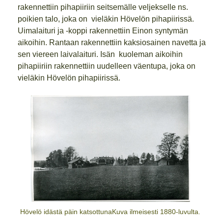
rakennettiin pihapiiriin seitsemälle veljekselle ns.
poikien talo, joka on vieläkin Hövelön pihapiirissä.
Uimalaituri ja -koppi rakennettiin Einon syntymän
aikoihin. Rantaan rakennettiin kaksiosainen navetta ja
sen viereen laivalaituri. Isän kuoleman aikoihin
pihapiiriin rakennettiin uudelleen väentupa, joka on
vieläkin Hövelön pihapiirissä.
Hövelö idästä päin katsottunaKuva ilmeisesti 1880-luvulta.