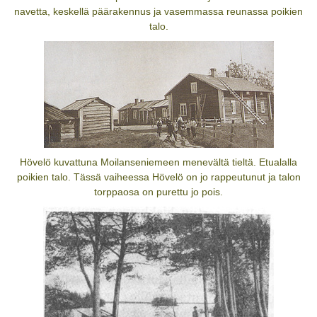
navetta, keskellä päärakennus ja vasemmassa reunassa poikien
talo.
Hövelö kuvattuna Moilanseniemeen menevältä tieltä. Etualalla
poikien talo. Tässä vaiheessa Hövelö on jo rappeutunut ja talon
torppaosa on purettu jo pois.