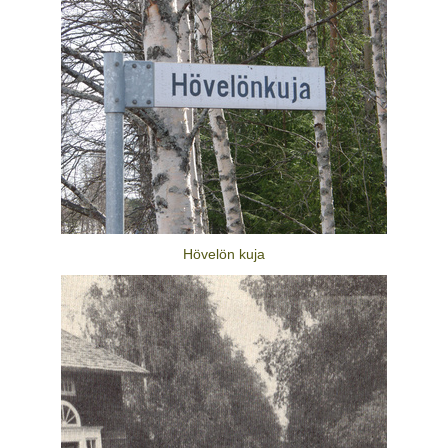
Hövelön kuja