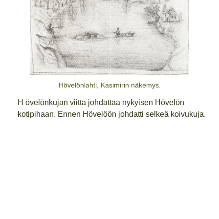
Hövelönlahti, Kasimirin näkemys.
H övelönkujan viitta johdattaa nykyisen Hövelön
kotipihaan. Ennen Hövelöön johdatti selkeä koivukuja.