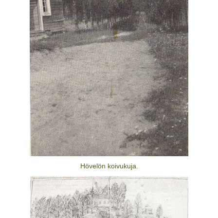
Hövelön koivukuja.