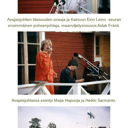
Avajaisjuhlien tilaisuuden avaaja ja Kainuun Eino Leino -seuran
ensimmäinen puheenjohtaja, maanviljelysneuvos Aslak Fränti.
Avajaisjuhlassa esiintyi Maija Hapuoja ja Heikki Sarmanto.