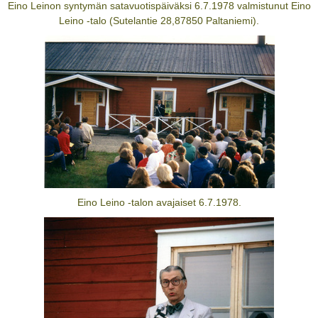
Eino Leinon syntymän satavuotispäiväksi 6.7.1978 valmistunut Eino
Leino -talo (Sutelantie 28,87850 Paltaniemi).
Eino Leino -talon avajaiset 6.7.1978.