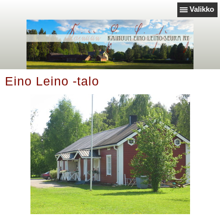
Valikko
Eino Leino -talo