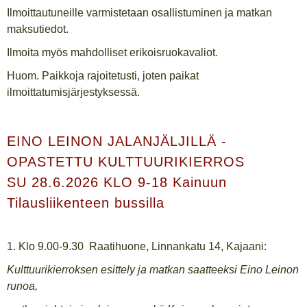
Ilmoittautuneille varmistetaan osallistuminen ja matkan
maksutiedot.
Ilmoita myös mahdolliset erikoisruokavaliot.
Huom. Paikkoja rajoitetusti, joten paikat
ilmoittatumisjärjestyksessä.
EINO LEINON JALANJÄLJILLÄ -
OPASTETTU KULTTUURIKIERROS
SU 28.6.2026 KLO 9-18 Kainuun
Tilausliikenteen bussilla
1. Klo 9.00-9.30 Raatihuone, Linnankatu 14, Kajaani:
Kulttuurikierroksen esittely ja matkan saatteeksi Eino Leinon
runoa,