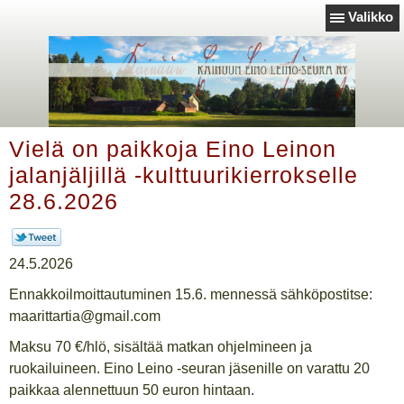
Valikko
Vielä on paikkoja Eino Leinon
jalanjäljillä -kulttuurikierrokselle
28.6.2026
24.5.2026
Ennakkoilmoittautuminen 15.6. mennessä sähköpostitse:
maarittartia@gmail.com
Maksu 70 €/hlö, sisältää matkan ohjelmineen ja
ruokailuineen. Eino Leino -seuran jäsenille on varattu 20
paikkaa alennettuun 50 euron hintaan.