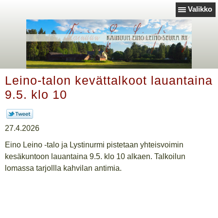
Valikko
Leino-talon kevättalkoot lauantaina
9.5. klo 10
27.4.2026
Eino Leino -talo ja Lystinurmi pistetaan yhteisvoimin
kesäkuntoon lauantaina 9.5. klo 10 alkaen. Talkoilun
lomassa tarjollla kahvilan antimia.