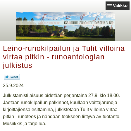
Valikko
Leino-runokilpailun ja Tulit villoina
virtaa pitkin - runoantologian
julkistus
25.9.2024
Julkistamistilaisuus pidetään perjantaina 27.9. klo 18.00.
Jaetaan runokilpailun palkinnot, kuullaan voittajarunoja
kirjoittajiensa esittäminä, julkistetaan Tulit villoina virtaa
pitkin - runoteos ja nähdään teokseen liittyvä av-tuotanto.
Musiikkis ja tarjoilua.