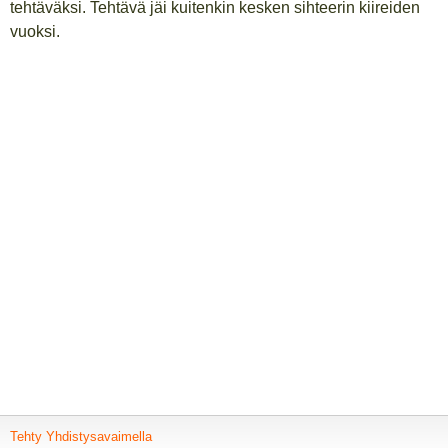
tehtäväksi. Tehtävä jäi kuitenkin kesken sihteerin kiireiden
vuoksi.
Tehty Yhdistysavaimella