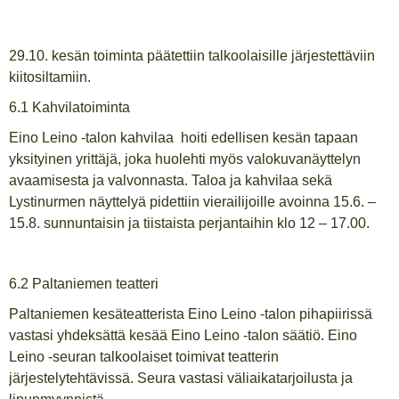
29.10. kesän toiminta päätettiin talkoolaisille järjestettäviin
kiitosiltamiin.
6.1 Kahvilatoiminta
Eino Leino -talon kahvilaa hoiti edellisen kesän tapaan
yksityinen yrittäjä, joka huolehti myös valokuvanäyttelyn
avaamisesta ja valvonnasta. Taloa ja kahvilaa sekä
Lystinurmen näyttelyä pidettiin vierailijoille avoinna 15.6. –
15.8. sunnuntaisin ja tiistaista perjantaihin klo 12 – 17.00.
6.2 Paltaniemen teatteri
Paltaniemen kesäteatterista Eino Leino -talon pihapiirissä
vastasi yhdeksättä kesää Eino Leino -talon säätiö. Eino
Leino -seuran talkoolaiset toimivat teatterin
järjestelytehtävissä. Seura vastasi väliaikatarjoilusta ja