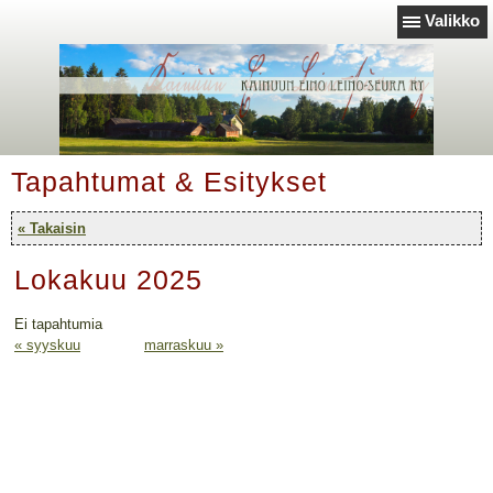
Valikko
Tapahtumat & Esitykset
« Takaisin
Lokakuu 2025
Ei tapahtumia
« syyskuu
marraskuu »